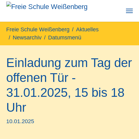
Zum Hauptinhalt springen
Sie sind hier:
Freie Schule Weißenberg
Aktuelles
Newsarchiv
Datumsmenü
Einladung zum Tag der
offenen Tür -
31.01.2025, 15 bis 18
Uhr
10.01.2025