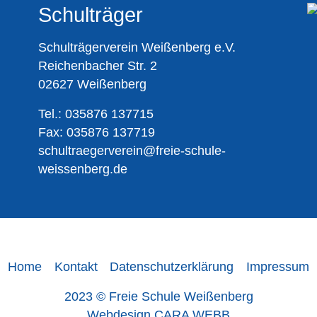
Schulträger
Schulträgerverein Weißenberg e.V.
Reichenbacher Str. 2
02627 Weißenberg
Tel.: 035876 137715
Fax: 035876 137719
schultraegerverein@freie-schule-
weissenberg.de
Home
Kontakt
Datenschutzerklärung
Impressum
2023 © Freie Schule Weißenberg
Webdesign CARA WEBB