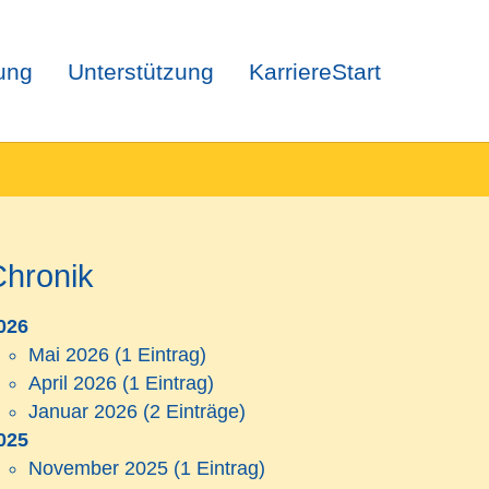
ung
Unterstützung
KarriereStart
Chronik
026
Mai 2026
(1 Eintrag)
April 2026
(1 Eintrag)
Januar 2026
(2 Einträge)
025
November 2025
(1 Eintrag)