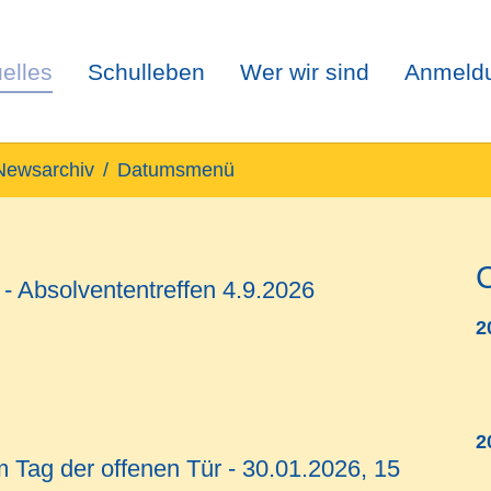
elles
Schulleben
Wer wir sind
Anmeld
Newsarchiv
Datumsmenü
 - Absolvententreffen 4.9.2026
2
2
 Tag der offenen Tür - 30.01.2026, 15