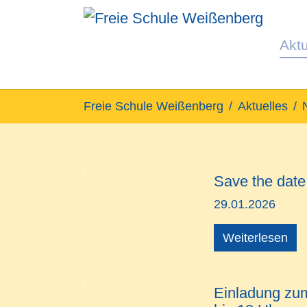
Aktu
Zum Hauptinhalt springen
Sie sind hier:
Freie Schule Weißenberg
Aktuelles
Save the date
29.01.2026
Weiterlesen
Einladung zum