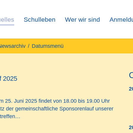
elles
Schulleben
Wer wir sind
Anmeld
Newsarchiv
Datumsmenü
f 2025
2
m 25. Juni 2025
findet von
18.00 bis 19.00 Uhr
tz der gemeinschaftliche Sponsorenlauf unserer
 treffen…
2