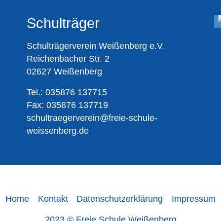
Schulträger
Schulträgerverein Weißenberg e.V.
Reichenbacher Str. 2
02627 Weißenberg
Tel.: 035876 137715
Fax: 035876 137719
schultraegerverein@freie-schule-
weissenberg.de
Home
Kontakt
Datenschutzerklärung
Impressum
2023 © Freie Schule Weißenberg