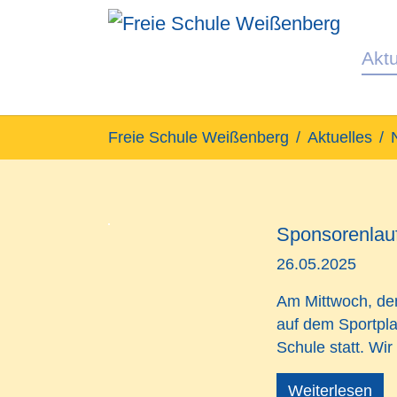
Aktu
Zum Hauptinhalt springen
Sie sind hier:
Freie Schule Weißenberg
Aktuelles
Sponsorenlau
26.05.2025
Am
Mittwoch, de
auf dem Sportpla
Schule statt. Wir
Weiterlesen