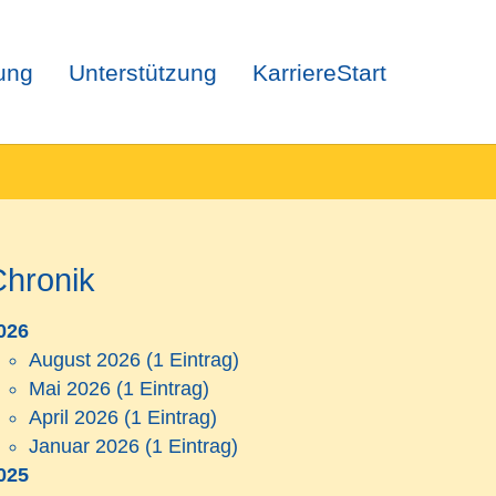
ung
Unterstützung
KarriereStart
Chronik
026
August 2026
(1 Eintrag)
Mai 2026
(1 Eintrag)
April 2026
(1 Eintrag)
Januar 2026
(1 Eintrag)
025