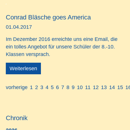
Conrad Bläsche goes America
01.04.2017
Im Dezember 2016 erreichte uns eine Email, die
ein tolles Angebot für unsere Schüler der 8.-10.
Klassen versprach.
Weiterlesen
vorherige
1
2
3
4
5
6
7
8
9
10
11
12
13
14
15
1
Chronik