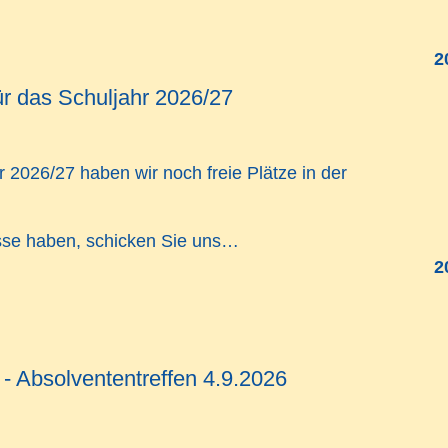
2
ür das Schuljahr 2026/27
r 2026/27 haben wir noch
freie Plätze
in der
sse haben, schicken Sie uns…
2
 - Absolvententreffen 4.9.2026