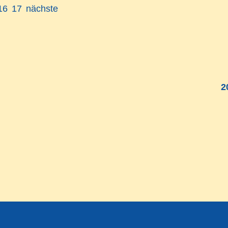
16
17
nächste
2