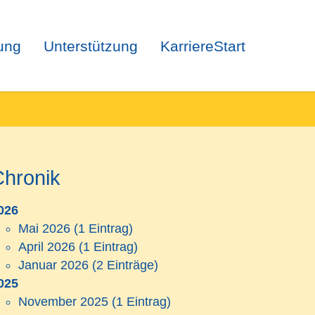
ung
Unterstützung
KarriereStart
Chronik
026
Mai 2026
(1 Eintrag)
April 2026
(1 Eintrag)
Januar 2026
(2 Einträge)
025
November 2025
(1 Eintrag)