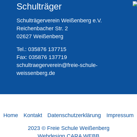
Schulträger
Schulträgerverein Weißenberg e.V.
Reichenbacher Str. 2
02627 Weißenberg
Tel.: 035876 137715
Fax: 035876 137719
schultraegerverein@freie-schule-
weissenberg.de
Home
Kontakt
Datenschutzerklärung
Impressum
2023 © Freie Schule Weißenberg
Webdesign CARA WEBB