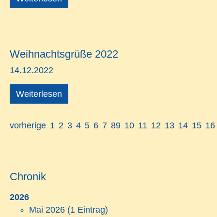
Weihnachtsgrüße 2022
14.12.2022
Weiterlesen
vorherige
1
2
3
4
5
6
7
8
9
10
11
12
13
14
15
16
Chronik
2026
Mai 2026
(1 Eintrag)