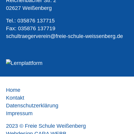
Reichenbacher Str. 2
02627 Weißenberg
Tel.: 035876 137715
Fax: 035876 137719
schultraegerverein@freie-schule-weissenberg.de
Home
Kontakt
Datenschutzerklärung
Impressum
2023 © Freie Schule Weißenberg
Webdesign CARA WEBB